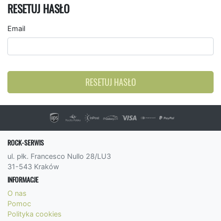
RESETUJ HASŁO
Email
RESETUJ HASŁO
ROCK-SERWIS
ul. płk. Francesco Nullo 28/LU3
31-543 Kraków
INFORMACJE
O nas
Pomoc
Polityka cookies