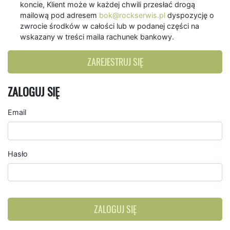
koncie, Klient może w każdej chwili przesłać drogą
mailową pod adresem
bok@rockserwis.pl
dyspozycję o
zwrocie środków w całości lub w podanej części na
wskazany w treści maila rachunek bankowy.
ZAREJESTRUJ SIĘ
ZALOGUJ SIĘ
Email
Hasło
ZALOGUJ SIĘ