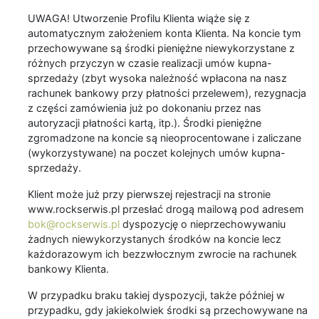
UWAGA! Utworzenie Profilu Klienta wiąże się z
automatycznym założeniem konta Klienta. Na koncie tym
przechowywane są środki pieniężne niewykorzystane z
różnych przyczyn w czasie realizacji umów kupna-
sprzedaży (zbyt wysoka należność wpłacona na nasz
rachunek bankowy przy płatności przelewem), rezygnacja
z części zamówienia już po dokonaniu przez nas
autoryzacji płatności kartą, itp.). Środki pieniężne
zgromadzone na koncie są nieoprocentowane i zaliczane
(wykorzystywane) na poczet kolejnych umów kupna-
sprzedaży.
Klient może już przy pierwszej rejestracji na stronie
www.rockserwis.pl przesłać drogą mailową pod adresem
bok@rockserwis.pl
dyspozycję o nieprzechowywaniu
żadnych niewykorzystanych środków na koncie lecz
każdorazowym ich bezzwłocznym zwrocie na rachunek
bankowy Klienta.
W przypadku braku takiej dyspozycji, także później w
przypadku, gdy jakiekolwiek środki są przechowywane na