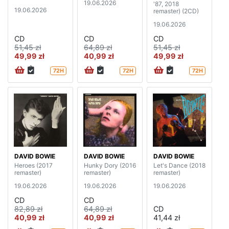
19.06.2026
'87, 2018
19.06.2026
remaster) (2CD)
19.06.2026
CD
CD
CD
51,45 zł
64,89 zł
51,45 zł
49,99 zł
40,99 zł
49,99 zł
72H
72H
72H
DAVID BOWIE
DAVID BOWIE
DAVID BOWIE
Heroes (2017
Hunky Dory (2016
Let's Dance (2018
remaster)
remaster)
remaster)
19.06.2026
19.06.2026
19.06.2026
CD
CD
82,89 zł
64,89 zł
CD
40,99 zł
40,99 zł
41,44 zł