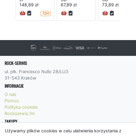
148,89 zł
67,89 zł
73,89 zł
72H
ROCK-SERWIS
ul. płk. Francesco Nullo 28/LU3
31-543 Kraków
INFORMACJE
O nas
Pomoc
Polityka cookies
Rockserwis.fm
ZAKUPY
Formy płatności
Używamy plików cookies w celu ułatwienia korzystania z