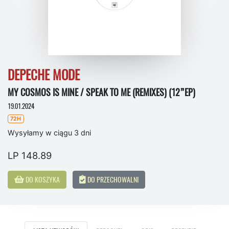
DEPECHE MODE
MY COSMOS IS MINE / SPEAK TO ME (REMIXES) (12”EP)
19.01.2024
72H
Wysyłamy w ciągu 3 dni
LP 148.89
DO KOSZYKA
DO PRZECHOWALNI