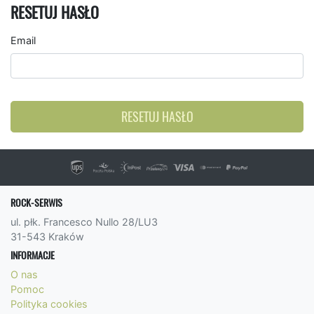
RESETUJ HASŁO
Email
RESETUJ HASŁO
ROCK-SERWIS
ul. płk. Francesco Nullo 28/LU3
31-543 Kraków
INFORMACJE
O nas
Pomoc
Polityka cookies