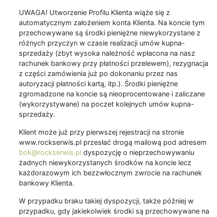
UWAGA! Utworzenie Profilu Klienta wiąże się z
automatycznym założeniem konta Klienta. Na koncie tym
przechowywane są środki pieniężne niewykorzystane z
różnych przyczyn w czasie realizacji umów kupna-
sprzedaży (zbyt wysoka należność wpłacona na nasz
rachunek bankowy przy płatności przelewem), rezygnacja
z części zamówienia już po dokonaniu przez nas
autoryzacji płatności kartą, itp.). Środki pieniężne
zgromadzone na koncie są nieoprocentowane i zaliczane
(wykorzystywane) na poczet kolejnych umów kupna-
sprzedaży.
Klient może już przy pierwszej rejestracji na stronie
www.rockserwis.pl przesłać drogą mailową pod adresem
bok@rockserwis.pl
dyspozycję o nieprzechowywaniu
żadnych niewykorzystanych środków na koncie lecz
każdorazowym ich bezzwłocznym zwrocie na rachunek
bankowy Klienta.
W przypadku braku takiej dyspozycji, także później w
przypadku, gdy jakiekolwiek środki są przechowywane na