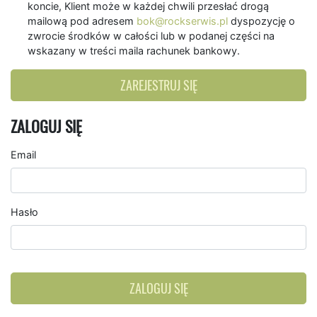
koncie, Klient może w każdej chwili przesłać drogą
mailową pod adresem
bok@rockserwis.pl
dyspozycję o
zwrocie środków w całości lub w podanej części na
wskazany w treści maila rachunek bankowy.
ZAREJESTRUJ SIĘ
ZALOGUJ SIĘ
Email
Hasło
ZALOGUJ SIĘ