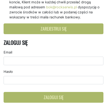
koncie, Klient może w każdej chwili przesłać drogą
mailową pod adresem
bok@rockserwis.pl
dyspozycję o
zwrocie środków w całości lub w podanej części na
wskazany w treści maila rachunek bankowy.
ZAREJESTRUJ SIĘ
ZALOGUJ SIĘ
Email
Hasło
ZALOGUJ SIĘ