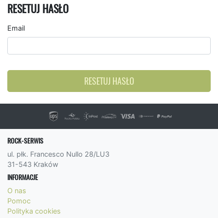
RESETUJ HASŁO
Email
RESETUJ HASŁO
ROCK-SERWIS
ul. płk. Francesco Nullo 28/LU3
31-543 Kraków
INFORMACJE
O nas
Pomoc
Polityka cookies