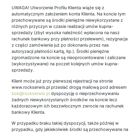
UWAGA! Utworzenie Profilu Klienta wiąże się z
automatycznym założeniem konta Klienta. Na koncie tym
przechowywane są środki pieniężne niewykorzystane z
różnych przyczyn w czasie realizacji umów kupna-
sprzedaży (zbyt wysoka należność wpłacona na nasz
rachunek bankowy przy płatności przelewem), rezygnacja
z części zamówienia już po dokonaniu przez nas
autoryzacji płatności kartą, itp.). Środki pieniężne
zgromadzone na koncie są nieoprocentowane i zaliczane
(wykorzystywane) na poczet kolejnych umów kupna-
sprzedaży.
Klient może już przy pierwszej rejestracji na stronie
www.rockserwis.pl przesłać drogą mailową pod adresem
bok@rockserwis.pl
dyspozycję o nieprzechowywaniu
żadnych niewykorzystanych środków na koncie lecz
każdorazowym ich bezzwłocznym zwrocie na rachunek
bankowy Klienta.
W przypadku braku takiej dyspozycji, także później w
przypadku, gdy jakiekolwiek środki są przechowywane na