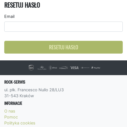
RESETUJ HASŁO
Email
RESETUJ HASŁO
ROCK-SERWIS
ul. płk. Francesco Nullo 28/LU3
31-543 Kraków
INFORMACJE
O nas
Pomoc
Polityka cookies