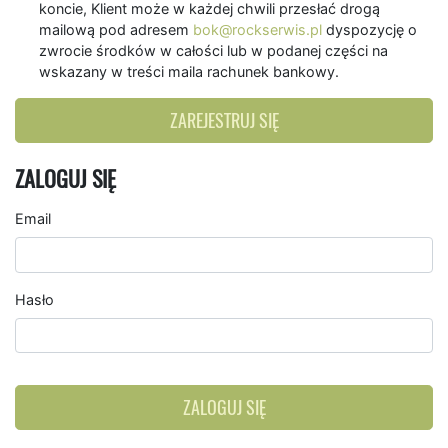
koncie, Klient może w każdej chwili przesłać drogą
mailową pod adresem
bok@rockserwis.pl
dyspozycję o
zwrocie środków w całości lub w podanej części na
wskazany w treści maila rachunek bankowy.
ZAREJESTRUJ SIĘ
ZALOGUJ SIĘ
Email
Hasło
ZALOGUJ SIĘ