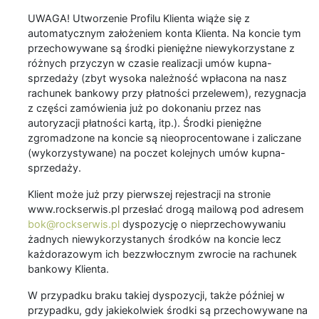
UWAGA! Utworzenie Profilu Klienta wiąże się z
automatycznym założeniem konta Klienta. Na koncie tym
przechowywane są środki pieniężne niewykorzystane z
różnych przyczyn w czasie realizacji umów kupna-
sprzedaży (zbyt wysoka należność wpłacona na nasz
rachunek bankowy przy płatności przelewem), rezygnacja
z części zamówienia już po dokonaniu przez nas
autoryzacji płatności kartą, itp.). Środki pieniężne
zgromadzone na koncie są nieoprocentowane i zaliczane
(wykorzystywane) na poczet kolejnych umów kupna-
sprzedaży.
Klient może już przy pierwszej rejestracji na stronie
www.rockserwis.pl przesłać drogą mailową pod adresem
bok@rockserwis.pl
dyspozycję o nieprzechowywaniu
żadnych niewykorzystanych środków na koncie lecz
każdorazowym ich bezzwłocznym zwrocie na rachunek
bankowy Klienta.
W przypadku braku takiej dyspozycji, także później w
przypadku, gdy jakiekolwiek środki są przechowywane na