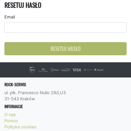
RESETUJ HASŁO
Email
RESETUJ HASŁO
ROCK-SERWIS
ul. płk. Francesco Nullo 28/LU3
31-543 Kraków
INFORMACJE
O nas
Pomoc
Polityka cookies