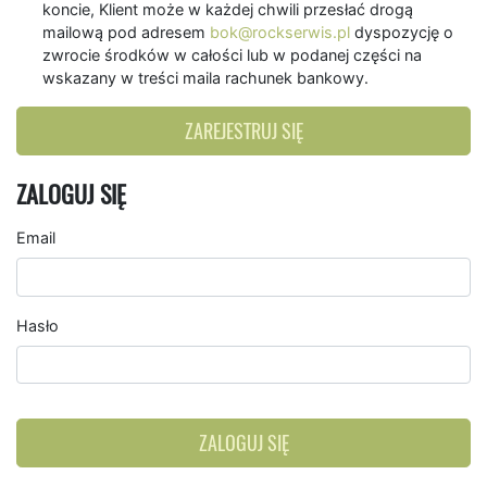
koncie, Klient może w każdej chwili przesłać drogą
mailową pod adresem
bok@rockserwis.pl
dyspozycję o
zwrocie środków w całości lub w podanej części na
wskazany w treści maila rachunek bankowy.
ZAREJESTRUJ SIĘ
ZALOGUJ SIĘ
Email
Hasło
ZALOGUJ SIĘ