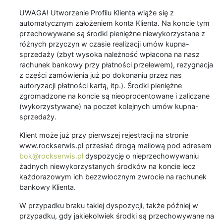
UWAGA! Utworzenie Profilu Klienta wiąże się z
automatycznym założeniem konta Klienta. Na koncie tym
przechowywane są środki pieniężne niewykorzystane z
różnych przyczyn w czasie realizacji umów kupna-
sprzedaży (zbyt wysoka należność wpłacona na nasz
rachunek bankowy przy płatności przelewem), rezygnacja
z części zamówienia już po dokonaniu przez nas
autoryzacji płatności kartą, itp.). Środki pieniężne
zgromadzone na koncie są nieoprocentowane i zaliczane
(wykorzystywane) na poczet kolejnych umów kupna-
sprzedaży.
Klient może już przy pierwszej rejestracji na stronie
www.rockserwis.pl przesłać drogą mailową pod adresem
bok@rockserwis.pl
dyspozycję o nieprzechowywaniu
żadnych niewykorzystanych środków na koncie lecz
każdorazowym ich bezzwłocznym zwrocie na rachunek
bankowy Klienta.
W przypadku braku takiej dyspozycji, także później w
przypadku, gdy jakiekolwiek środki są przechowywane na