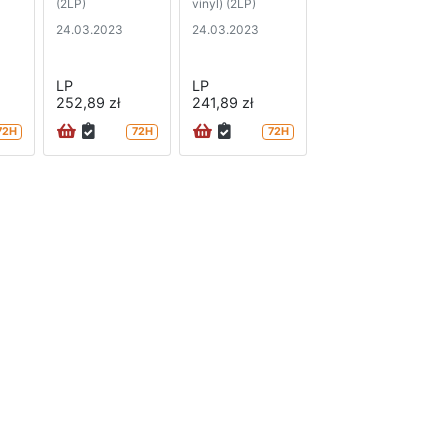
(2LP)
vinyl) (2LP)
24.03.2023
24.03.2023
LP
LP
252,89 zł
241,89 zł
72H
72H
72H