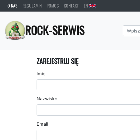
O NAS
REGULAMIN
POMOC
KONTAKT
EN
ROCK-SERWIS
ZAREJESTRUJ SIĘ
Imię
Nazwisko
Email