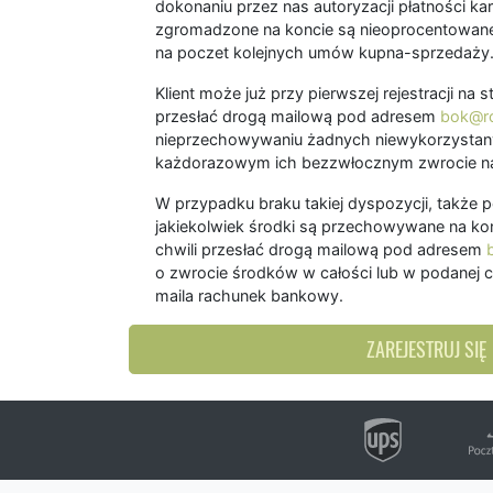
dokonaniu przez nas autoryzacji płatności kart
zgromadzone na koncie są nieoprocentowane
na poczet kolejnych umów kupna-sprzedaży
Klient może już przy pierwszej rejestracji na
przesłać drogą mailową pod adresem
bok@ro
nieprzechowywaniu żadnych niewykorzystany
każdorazowym ich bezzwłocznym zwrocie na
W przypadku braku takiej dyspozycji, także 
jakiekolwiek środki są przechowywane na kon
chwili przesłać drogą mailową pod adresem
o zwrocie środków w całości lub w podanej c
maila rachunek bankowy.
ZAREJESTRUJ SIĘ