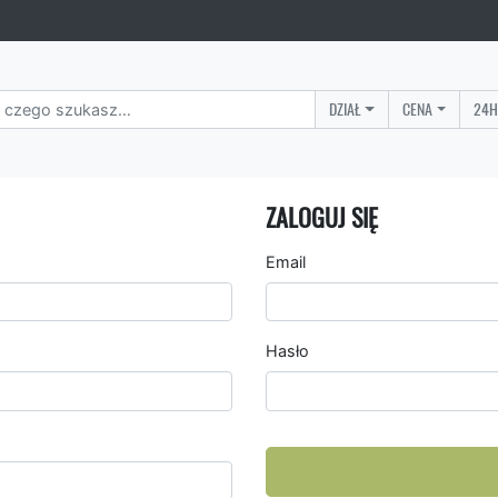
DZIAŁ
CENA
24H
ZALOGUJ SIĘ
Email
Hasło