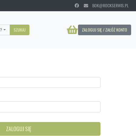
BOK@ROCKSERWIS.PL
?
SZUKAJ
ZALOGUJ SIĘ / ZAŁÓŻ KONTO
ZALOGUJ SIĘ