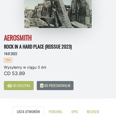
AEROSMITH
ROCK IN A HARD PLACE (REISSUE 2023)
14.07.2023
72H
Wysyłamy w ciągu 3 dni
CD 53.89
DO KOSZYKA
DO PRZECHOWALNI
LISTA UTWORÓW
PERSONEL
OPIS
RECENZJE