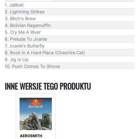
1. Jailbait
2. Lightning Strikes
3. Bitch's Brew
4. Bolivian Ragamuffin
5. Cry Me A River
6. Prelude To Joanie
7. Joanie's Butterfly
8. Rock In A Hard Place (Cheshire Cat)
9. Jig Is Up
10. Push Comes To Shove
INNE WERSJE TEGO PRODUKTU
AEROSMITH