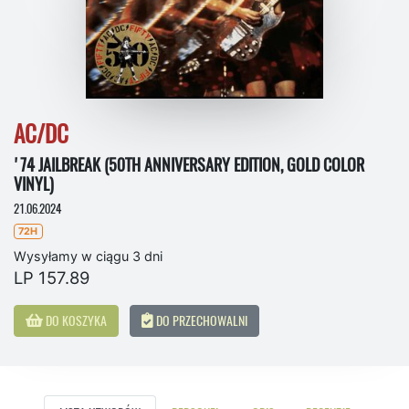
AC/DC
'74 JAILBREAK (50TH ANNIVERSARY EDITION, GOLD COLOR
VINYL)
21.06.2024
72H
Wysyłamy w ciągu 3 dni
LP 157.89
DO KOSZYKA
DO PRZECHOWALNI