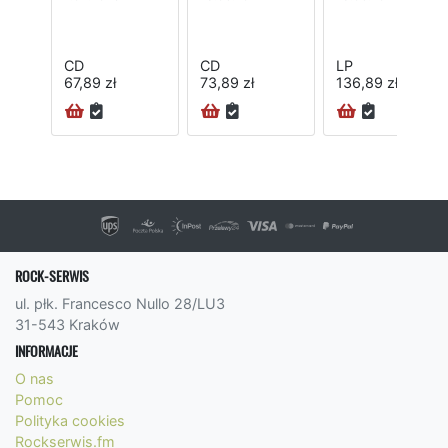
CD
CD
LP
67,89 zł
73,89 zł
136,89 zł
ROCK-SERWIS
ul. płk. Francesco Nullo 28/LU3
31-543 Kraków
INFORMACJE
O nas
Pomoc
Polityka cookies
Rockserwis.fm