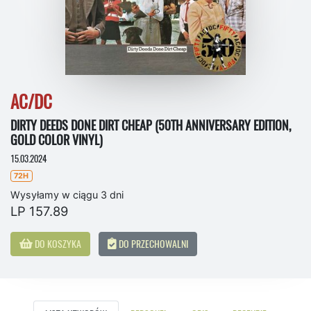
AC/DC
DIRTY DEEDS DONE DIRT CHEAP (50TH ANNIVERSARY EDITION,
GOLD COLOR VINYL)
15.03.2024
72H
Wysyłamy w ciągu 3 dni
LP 157.89
DO KOSZYKA
DO PRZECHOWALNI