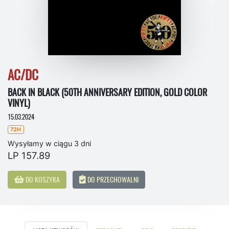
AC/DC
BACK IN BLACK (50TH ANNIVERSARY EDITION, GOLD COLOR
VINYL)
15.03.2024
72H
Wysyłamy w ciągu 3 dni
LP 157.89
DO KOSZYKA
DO PRZECHOWALNI