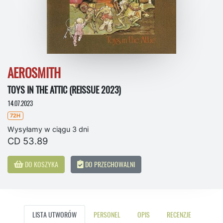
AEROSMITH
TOYS IN THE ATTIC (REISSUE 2023)
14.07.2023
72H
Wysyłamy w ciągu 3 dni
CD 53.89
DO KOSZYKA
DO PRZECHOWALNI
LISTA UTWORÓW
PERSONEL
OPIS
RECENZJE