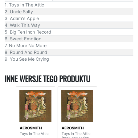
1. Toys In The Attic
2. Uncle Salty
3. Adam's Apple
4. Walk This Way
5. Big Ten Inch Record
6. Sweet Emotion
7. No More No More
8. Round And Round
9. You See Me Crying
INNE WERSJE TEGO PRODUKTU
AEROSMITH
AEROSMITH
Toys In The Attic
Toys In The Attic
(rock box series -