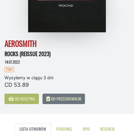
AEROSMITH
ROCKS (REISSUE 2023)
14.07.2023
72H
Wysyłamy w ciągu 3 dni
CD 53.89
DO KOSZYKA
DO PRZECHOWALNI
LISTA UTWORÓW
PERSONEL
OPIS
RECENZJE