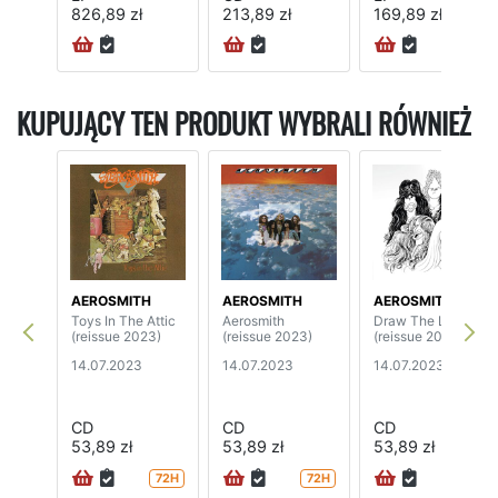
826,89 zł
213,89 zł
169,89 zł
KUPUJĄCY TEN PRODUKT WYBRALI RÓWNIEŻ
AEROSMITH
AEROSMITH
AEROSMITH
Toys In The Attic
Aerosmith
Draw The Line
(reissue 2023)
(reissue 2023)
(reissue 2023)
14.07.2023
14.07.2023
14.07.2023
CD
CD
CD
53,89 zł
53,89 zł
53,89 zł
72H
72H
72H