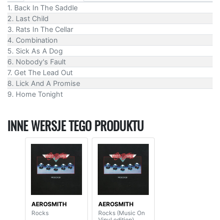
1. Back In The Saddle
2. Last Child
3. Rats In The Cellar
4. Combination
5. Sick As A Dog
6. Nobody's Fault
7. Get The Lead Out
8. Lick And A Promise
9. Home Tonight
INNE WERSJE TEGO PRODUKTU
AEROSMITH
AEROSMITH
Rocks
Rocks (Music On
Vinyl edition)