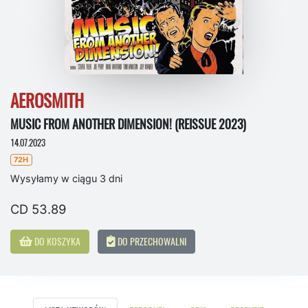
AEROSMITH
MUSIC FROM ANOTHER DIMENSION! (REISSUE 2023)
14.07.2023
72H
Wysyłamy w ciągu 3 dni
CD 53.89
DO KOSZYKA
DO PRZECHOWALNI