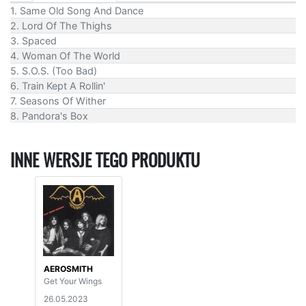
1. Same Old Song And Dance
2. Lord Of The Thighs
3. Spaced
4. Woman Of The World
5. S.O.S. (Too Bad)
6. Train Kept A Rollin'
7. Seasons Of Wither
8. Pandora's Box
INNE WERSJE TEGO PRODUKTU
AEROSMITH
Get Your Wings
26.05.2023