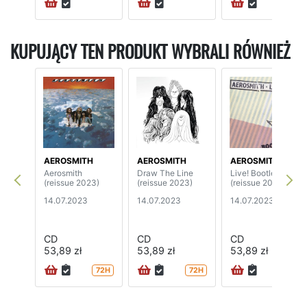
KUPUJĄCY TEN PRODUKT WYBRALI RÓWNIEŻ
AEROSMITH
AEROSMITH
AEROSMITH
Aerosmith
Draw The Line
Live! Bootleg
(reissue 2023)
(reissue 2023)
(reissue 2023)
14.07.2023
14.07.2023
14.07.2023
CD
CD
CD
53,89 zł
53,89 zł
53,89 zł
72H
72H
72H