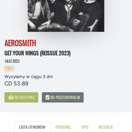
AEROSMITH
GET YOUR WINGS (REISSUE 2023)
14.07.2023
72H
Wysyłamy w ciągu 3 dni
CD 53.89
DO KOSZYKA
DO PRZECHOWALNI
LISTA UTWORÓW
PERSONEL
OPIS
RECENZJE