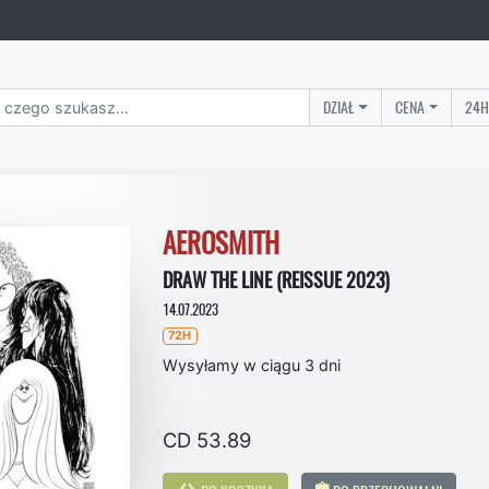
DZIAŁ
CENA
24H
AEROSMITH
DRAW THE LINE (REISSUE 2023)
14.07.2023
72H
Wysyłamy w ciągu 3 dni
CD 53.89