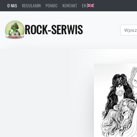
O NAS
REGULAMIN
POMOC
KONTAKT
EN
ROCK-SERWIS