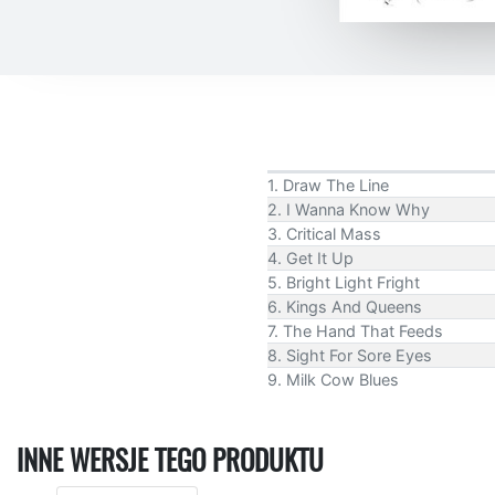
1. Draw The Line
2. I Wanna Know Why
3. Critical Mass
4. Get It Up
5. Bright Light Fright
6. Kings And Queens
7. The Hand That Feeds
8. Sight For Sore Eyes
9. Milk Cow Blues
INNE WERSJE TEGO PRODUKTU