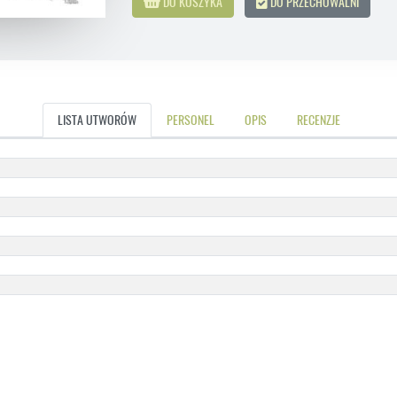
DO KOSZYKA
DO PRZECHOWALNI
LISTA UTWORÓW
PERSONEL
OPIS
RECENZJE