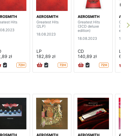
ROSMITH
AEROSMITH
AEROSMITH
AEROSMI
eatest Hits
Greatest Hits
Greatest Hits
Greatest 
(2LP)
(3CD deluxe
(4LP delu
.08.2023
edition)
edition)
18.08.2023
18.08.2023
18.08.20
D
LP
CD
LP
,89 zł
182,89 zł
140,89 zł
660,89 
72H
72H
72H
ROSMITH
AEROSMITH
AEROSMITH
AEROSMI