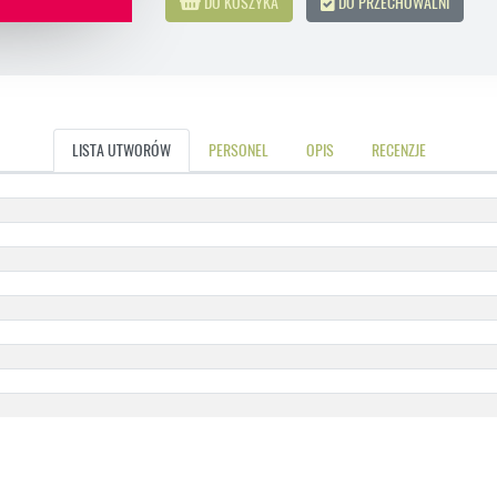
DO KOSZYKA
DO PRZECHOWALNI
LISTA UTWORÓW
PERSONEL
OPIS
RECENZJE