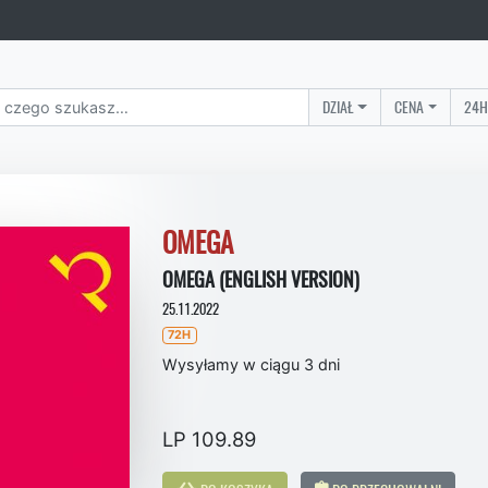
DZIAŁ
CENA
24H
OMEGA
OMEGA (ENGLISH VERSION)
25.11.2022
72H
Wysyłamy w ciągu 3 dni
LP 109.89