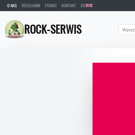
O NAS
REGULAMIN
POMOC
KONTAKT
EN
ROCK-SERWIS