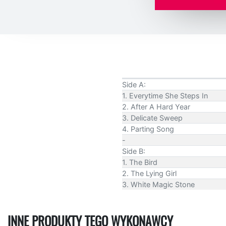
Side A:
1. Everytime She Steps In
2. After A Hard Year
3. Delicate Sweep
4. Parting Song
-
Side B:
1. The Bird
2. The Lying Girl
3. White Magic Stone
INNE PRODUKTY TEGO WYKONAWCY