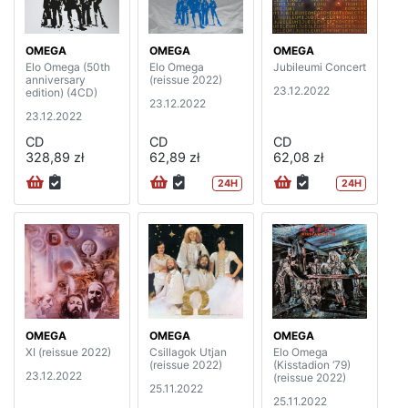
OMEGA
OMEGA
OMEGA
Elo Omega (50th
Elo Omega
Jubileumi Concert
anniversary
(reissue 2022)
23.12.2022
edition) (4CD)
23.12.2022
23.12.2022
CD
CD
CD
328,89 zł
62,89 zł
62,08 zł
24H
24H
OMEGA
OMEGA
OMEGA
XI (reissue 2022)
Csillagok Utjan
Elo Omega
(reissue 2022)
(Kisstadion ‘79)
23.12.2022
(reissue 2022)
25.11.2022
25.11.2022