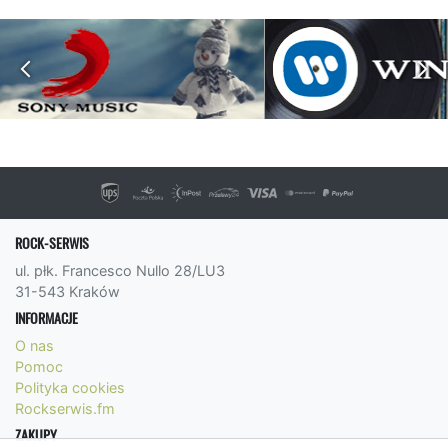
ROCK-SERWIS
ul. płk. Francesco Nullo 28/LU3
31-543 Kraków
INFORMACJE
O nas
Pomoc
Polityka cookies
Rockserwis.fm
ZAKUPY