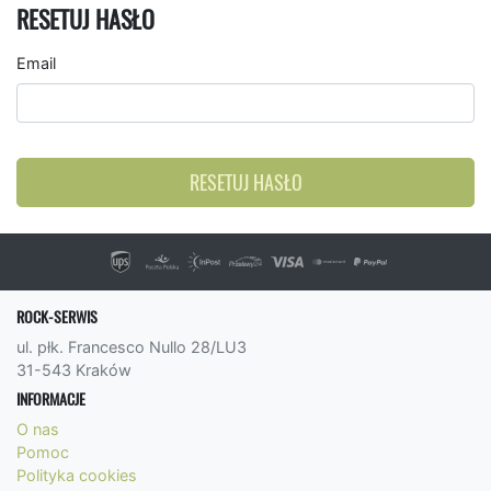
RESETUJ HASŁO
Email
RESETUJ HASŁO
ROCK-SERWIS
ul. płk. Francesco Nullo 28/LU3
31-543 Kraków
INFORMACJE
O nas
Pomoc
Polityka cookies