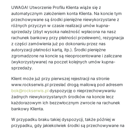
UWAGA! Utworzenie Profilu Klienta wiąże się z
automatycznym założeniem konta Klienta. Na koncie tym
przechowywane są środki pieniężne niewykorzystane z
różnych przyczyn w czasie realizacji umów kupna-
sprzedaży (zbyt wysoka należność wpłacona na nasz
rachunek bankowy przy płatności przelewem), rezygnacja
z części zamówienia już po dokonaniu przez nas
autoryzacji płatności kartą, itp.). Środki pieniężne
zgromadzone na koncie są nieoprocentowane i zaliczane
(wykorzystywane) na poczet kolejnych umów kupna-
sprzedaży.
Klient może już przy pierwszej rejestracji na stronie
www.rockserwis.pl przesłać drogą mailową pod adresem
bok@rockserwis.pl
dyspozycję o nieprzechowywaniu
żadnych niewykorzystanych środków na koncie lecz
każdorazowym ich bezzwłocznym zwrocie na rachunek
bankowy Klienta.
W przypadku braku takiej dyspozycji, także później w
przypadku, gdy jakiekolwiek środki są przechowywane na