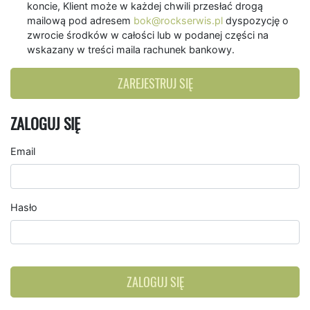
koncie, Klient może w każdej chwili przesłać drogą
mailową pod adresem
bok@rockserwis.pl
dyspozycję o
zwrocie środków w całości lub w podanej części na
wskazany w treści maila rachunek bankowy.
ZAREJESTRUJ SIĘ
ZALOGUJ SIĘ
Email
Hasło
ZALOGUJ SIĘ