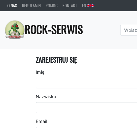
O NAS
REGULAMIN
POMOC
KONTAKT
EN
ROCK-SERWIS
ZAREJESTRUJ SIĘ
Imię
Nazwisko
Email