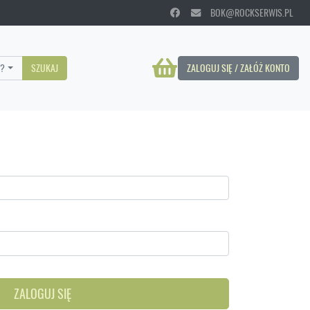
BOK@ROCKSERWIS.PL
?
SZUKAJ
ZALOGUJ SIĘ / ZAŁÓŻ KONTO
ZALOGUJ SIĘ