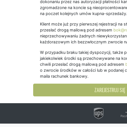
dokonaniu przez nas autoryzacji płatności kart
zgromadzone na koncie są nieoprocentowane
na poczet kolejnych umów kupna-sprzedaży
Klient może już przy pierwszej rejestracji na
przesłać drogą mailową pod adresem
bok@ro
nieprzechowywaniu żadnych niewykorzystany
każdorazowym ich bezzwłocznym zwrocie na
W przypadku braku takiej dyspozycji, także 
jakiekolwiek środki są przechowywane na kon
chwili przesłać drogą mailową pod adresem
o zwrocie środków w całości lub w podanej c
maila rachunek bankowy.
ZAREJESTRUJ SIĘ