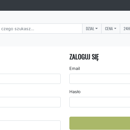
DZIAŁ
CENA
24H
ZALOGUJ SIĘ
Email
Hasło