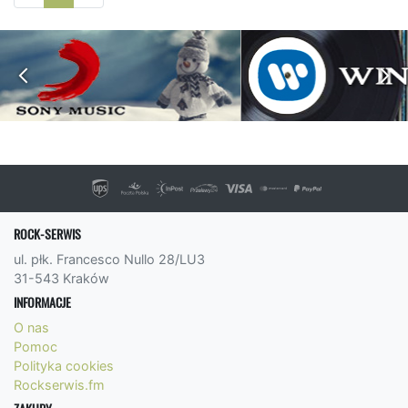
ROCK-SERWIS
ul. płk. Francesco Nullo 28/LU3
31-543 Kraków
INFORMACJE
O nas
Pomoc
Polityka cookies
Rockserwis.fm