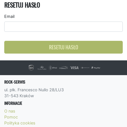
RESETUJ HASŁO
Email
RESETUJ HASŁO
ROCK-SERWIS
ul. płk. Francesco Nullo 28/LU3
31-543 Kraków
INFORMACJE
O nas
Pomoc
Polityka cookies