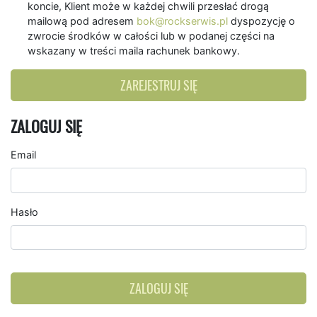
koncie, Klient może w każdej chwili przesłać drogą
mailową pod adresem
bok@rockserwis.pl
dyspozycję o
zwrocie środków w całości lub w podanej części na
wskazany w treści maila rachunek bankowy.
ZAREJESTRUJ SIĘ
ZALOGUJ SIĘ
Email
Hasło
ZALOGUJ SIĘ