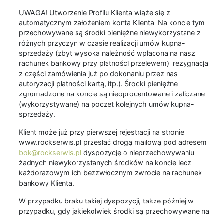
UWAGA! Utworzenie Profilu Klienta wiąże się z
automatycznym założeniem konta Klienta. Na koncie tym
przechowywane są środki pieniężne niewykorzystane z
różnych przyczyn w czasie realizacji umów kupna-
sprzedaży (zbyt wysoka należność wpłacona na nasz
rachunek bankowy przy płatności przelewem), rezygnacja
z części zamówienia już po dokonaniu przez nas
autoryzacji płatności kartą, itp.). Środki pieniężne
zgromadzone na koncie są nieoprocentowane i zaliczane
(wykorzystywane) na poczet kolejnych umów kupna-
sprzedaży.
Klient może już przy pierwszej rejestracji na stronie
www.rockserwis.pl przesłać drogą mailową pod adresem
bok@rockserwis.pl
dyspozycję o nieprzechowywaniu
żadnych niewykorzystanych środków na koncie lecz
każdorazowym ich bezzwłocznym zwrocie na rachunek
bankowy Klienta.
W przypadku braku takiej dyspozycji, także później w
przypadku, gdy jakiekolwiek środki są przechowywane na