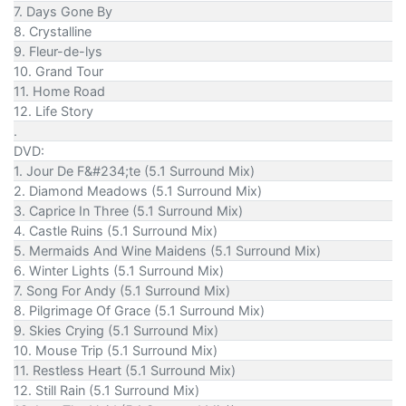
7. Days Gone By
8. Crystalline
9. Fleur-de-lys
10. Grand Tour
11. Home Road
12. Life Story
.
DVD:
1. Jour De F&#234;te (5.1 Surround Mix)
2. Diamond Meadows (5.1 Surround Mix)
3. Caprice In Three (5.1 Surround Mix)
4. Castle Ruins (5.1 Surround Mix)
5. Mermaids And Wine Maidens (5.1 Surround Mix)
6. Winter Lights (5.1 Surround Mix)
7. Song For Andy (5.1 Surround Mix)
8. Pilgrimage Of Grace (5.1 Surround Mix)
9. Skies Crying (5.1 Surround Mix)
10. Mouse Trip (5.1 Surround Mix)
11. Restless Heart (5.1 Surround Mix)
12. Still Rain (5.1 Surround Mix)