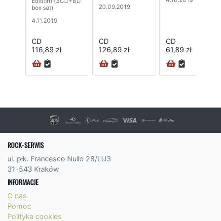
Edition) (3CD+BD
20.09.2019
box set)
4.11.2019
CD
CD
CD
116,89 zł
126,89 zł
61,89 zł
24H
ROCK-SERWIS
ul. płk. Francesco Nullo 28/LU3
31-543 Kraków
INFORMACJE
O nas
Pomoc
Polityka cookies