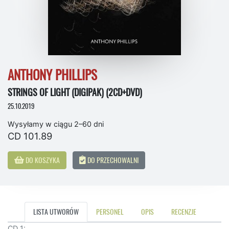
ANTHONY PHILLIPS
STRINGS OF LIGHT (DIGIPAK) (2CD+DVD)
25.10.2019
Wysyłamy w ciągu 2–60 dni
CD 101.89
DO KOSZYKA
DO PRZECHOWALNI
LISTA UTWORÓW
PERSONEL
OPIS
RECENZJE
CD 1: