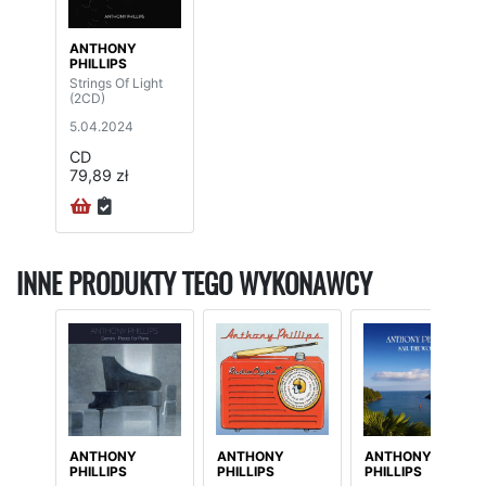
ANTHONY
PHILLIPS
Strings Of Light
(2CD)
5.04.2024
CD
79,89 zł
INNE PRODUKTY TEGO WYKONAWCY
ANTHONY
ANTHONY
ANTHONY
PHILLIPS
PHILLIPS
PHILLIPS