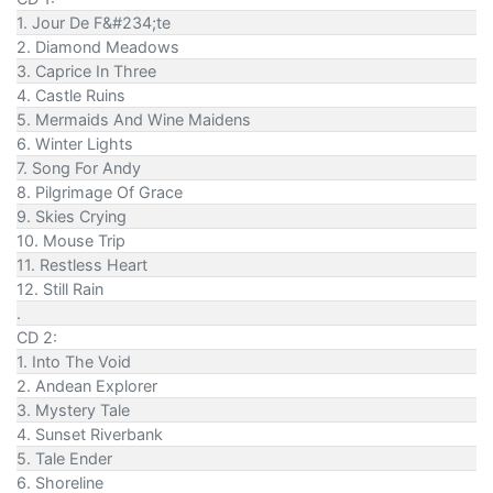
1. Jour De F&#234;te
2. Diamond Meadows
3. Caprice In Three
4. Castle Ruins
5. Mermaids And Wine Maidens
6. Winter Lights
7. Song For Andy
8. Pilgrimage Of Grace
9. Skies Crying
10. Mouse Trip
11. Restless Heart
12. Still Rain
.
CD 2:
1. Into The Void
2. Andean Explorer
3. Mystery Tale
4. Sunset Riverbank
5. Tale Ender
6. Shoreline