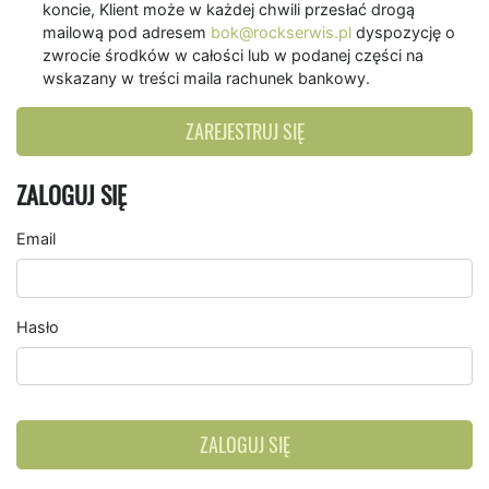
koncie, Klient może w każdej chwili przesłać drogą
mailową pod adresem
bok@rockserwis.pl
dyspozycję o
zwrocie środków w całości lub w podanej części na
wskazany w treści maila rachunek bankowy.
ZAREJESTRUJ SIĘ
ZALOGUJ SIĘ
Email
Hasło
ZALOGUJ SIĘ