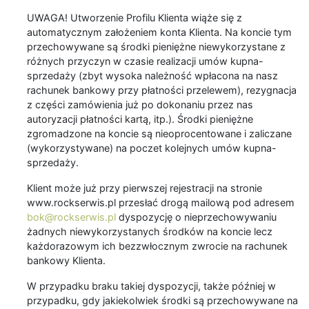
UWAGA! Utworzenie Profilu Klienta wiąże się z
automatycznym założeniem konta Klienta. Na koncie tym
przechowywane są środki pieniężne niewykorzystane z
różnych przyczyn w czasie realizacji umów kupna-
sprzedaży (zbyt wysoka należność wpłacona na nasz
rachunek bankowy przy płatności przelewem), rezygnacja
z części zamówienia już po dokonaniu przez nas
autoryzacji płatności kartą, itp.). Środki pieniężne
zgromadzone na koncie są nieoprocentowane i zaliczane
(wykorzystywane) na poczet kolejnych umów kupna-
sprzedaży.
Klient może już przy pierwszej rejestracji na stronie
www.rockserwis.pl przesłać drogą mailową pod adresem
bok@rockserwis.pl
dyspozycję o nieprzechowywaniu
żadnych niewykorzystanych środków na koncie lecz
każdorazowym ich bezzwłocznym zwrocie na rachunek
bankowy Klienta.
W przypadku braku takiej dyspozycji, także później w
przypadku, gdy jakiekolwiek środki są przechowywane na