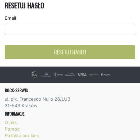
RESETUJ HASŁO
Email
RESETUJ HASŁO
ROCK-SERWIS
ul. płk. Francesco Nullo 28/LU3
31-543 Kraków
INFORMACJE
O nas
Pomoc
Polityka cookies