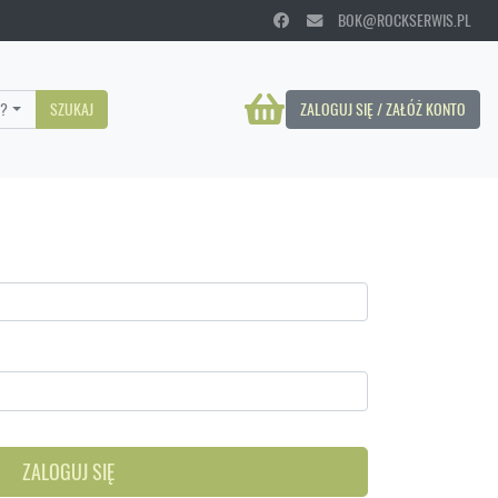
BOK@ROCKSERWIS.PL
?
SZUKAJ
ZALOGUJ SIĘ / ZAŁÓŻ KONTO
ZALOGUJ SIĘ