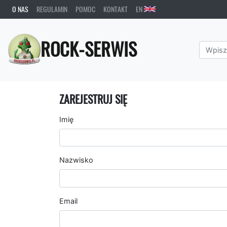
O NAS
REGULAMIN
POMOC
KONTAKT
EN
ROCK-SERWIS
ZAREJESTRUJ SIĘ
Imię
Nazwisko
Email