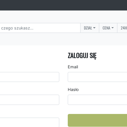
DZIAŁ
CENA
24H
ZALOGUJ SIĘ
Email
Hasło