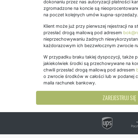
dokonaniu przez nas autoryzacji płatności kart
zgromadzone na koncie są nieoprocentowane
na poczet kolejnych umów kupna-sprzedaży
Klient może już przy pierwszej rejestracji na
przesłać drogą mailową pod adresem
bok@ro
nieprzechowywaniu żadnych niewykorzystany
każdorazowym ich bezzwłocznym zwrocie na
W przypadku braku takiej dyspozycji, także 
jakiekolwiek środki są przechowywane na kon
chwili przesłać drogą mailową pod adresem
o zwrocie środków w całości lub w podanej c
maila rachunek bankowy.
ZAREJESTRUJ SIĘ