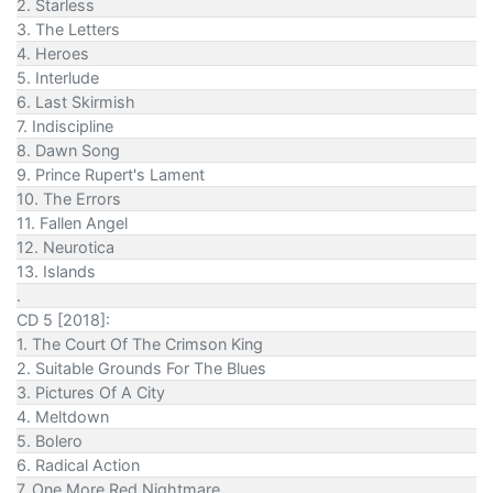
2. Starless
3. The Letters
4. Heroes
5. Interlude
6. Last Skirmish
7. Indiscipline
8. Dawn Song
9. Prince Rupert's Lament
10. The Errors
11. Fallen Angel
12. Neurotica
13. Islands
.
CD 5 [2018]:
1. The Court Of The Crimson King
2. Suitable Grounds For The Blues
3. Pictures Of A City
4. Meltdown
5. Bolero
6. Radical Action
7. One More Red Nightmare