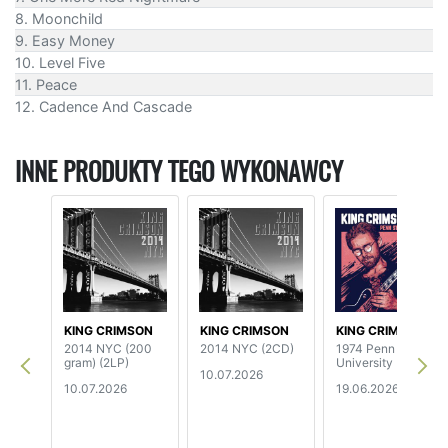
8. Moonchild
9. Easy Money
10. Level Five
11. Peace
12. Cadence And Cascade
INNE PRODUKTY TEGO WYKONAWCY
KING CRIMSON
KING CRIMSON
KING CRIMSON
2014 NYC (200
2014 NYC (2CD)
1974 Penn State
gram) (2LP)
University
10.07.2026
10.07.2026
19.06.2026