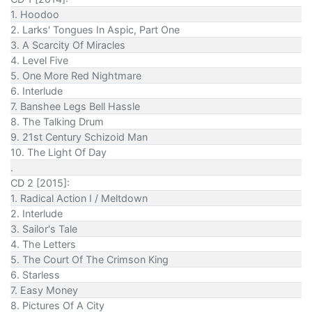
1. Hoodoo
2. Larks' Tongues In Aspic, Part One
3. A Scarcity Of Miracles
4. Level Five
5. One More Red Nightmare
6. Interlude
7. Banshee Legs Bell Hassle
8. The Talking Drum
9. 21st Century Schizoid Man
10. The Light Of Day
.
CD 2 [2015]:
1. Radical Action I / Meltdown
2. Interlude
3. Sailor's Tale
4. The Letters
5. The Court Of The Crimson King
6. Starless
7. Easy Money
8. Pictures Of A City