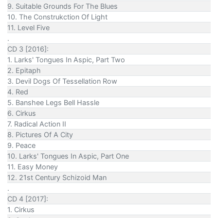
9. Suitable Grounds For The Blues
10. The Construkction Of Light
11. Level Five
.
CD 3 [2016]:
1. Larks' Tongues In Aspic, Part Two
2. Epitaph
3. Devil Dogs Of Tessellation Row
4. Red
5. Banshee Legs Bell Hassle
6. Cirkus
7. Radical Action II
8. Pictures Of A City
9. Peace
10. Larks' Tongues In Aspic, Part One
11. Easy Money
12. 21st Century Schizoid Man
.
CD 4 [2017]:
1. Cirkus