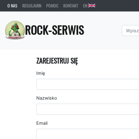
O NAS
REGULAMIN
POMOC
KONTAKT
EN
ROCK-SERWIS
ZAREJESTRUJ SIĘ
Imię
Nazwisko
Email