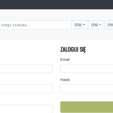
DZIAŁ
CENA
24H
ZALOGUJ SIĘ
Email
Hasło