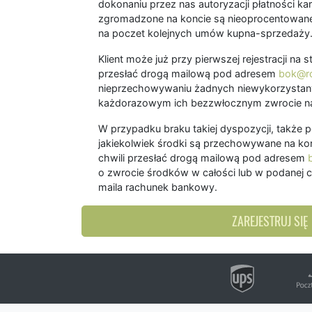
dokonaniu przez nas autoryzacji płatności kart
zgromadzone na koncie są nieoprocentowane
na poczet kolejnych umów kupna-sprzedaży
Klient może już przy pierwszej rejestracji na
przesłać drogą mailową pod adresem
bok@ro
nieprzechowywaniu żadnych niewykorzystany
każdorazowym ich bezzwłocznym zwrocie na
W przypadku braku takiej dyspozycji, także 
jakiekolwiek środki są przechowywane na kon
chwili przesłać drogą mailową pod adresem
o zwrocie środków w całości lub w podanej c
maila rachunek bankowy.
ZAREJESTRUJ SIĘ