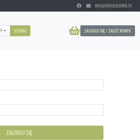
BOK@ROCKSERWIS.PL
?
SZUKAJ
ZALOGUJ SIĘ / ZAŁÓŻ KONTO
ZALOGUJ SIĘ