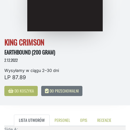
KING CRIMSON
EARTHBOUND (200 GRAM)
2.12.2022
Wysyłamy w ciągu 2–30 dni
LP 87.89
DO KOSZYKA
DO PRZECHOWALNI
LISTA UTWORÓW
PERSONEL
OPIS
RECENZJE
Side A: