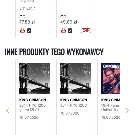
(digipak)
3.11.2017
CD
CD
77,89 zł
49,89 zł
24H
INNE PRODUKTY TEGO WYKONAWCY
KING CRIMSON
KING CRIMSON
KING CRIMSON
2014 NYC (200
2014 NYC (2CD)
1974 Penn State
gram) (2LP)
University
10.07.2026
10.07.2026
19.06.2026