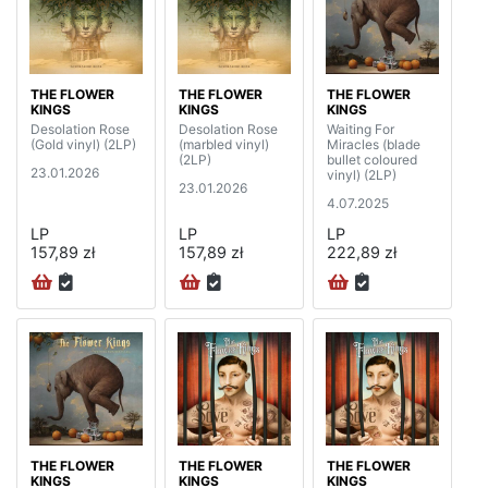
THE FLOWER
THE FLOWER
THE FLOWER
KINGS
KINGS
KINGS
Desolation Rose
Desolation Rose
Waiting For
(Gold vinyl) (2LP)
(marbled vinyl)
Miracles (blade
(2LP)
bullet coloured
23.01.2026
vinyl) (2LP)
23.01.2026
4.07.2025
LP
LP
LP
157,89 zł
157,89 zł
222,89 zł
THE FLOWER
THE FLOWER
THE FLOWER
KINGS
KINGS
KINGS