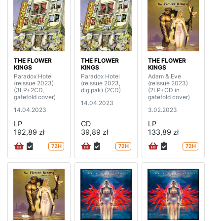
THE FLOWER
THE FLOWER
THE FLOWER
KINGS
KINGS
KINGS
Paradox Hotel
Paradox Hotel
Adam & Eve
(reissue 2023)
(reissue 2023,
(reissue 2023)
(3LP+2CD,
digipak) (2CD)
(2LP+CD in
gatefold cover)
gatefold cover)
14.04.2023
14.04.2023
3.02.2023
LP
CD
LP
192,89 zł
39,89 zł
133,89 zł
72H
72H
72H