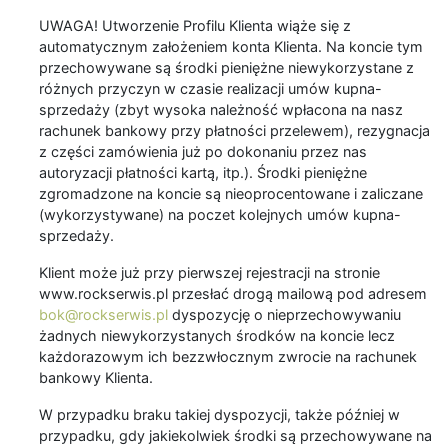
UWAGA! Utworzenie Profilu Klienta wiąże się z
automatycznym założeniem konta Klienta. Na koncie tym
przechowywane są środki pieniężne niewykorzystane z
różnych przyczyn w czasie realizacji umów kupna-
sprzedaży (zbyt wysoka należność wpłacona na nasz
rachunek bankowy przy płatności przelewem), rezygnacja
z części zamówienia już po dokonaniu przez nas
autoryzacji płatności kartą, itp.). Środki pieniężne
zgromadzone na koncie są nieoprocentowane i zaliczane
(wykorzystywane) na poczet kolejnych umów kupna-
sprzedaży.
Klient może już przy pierwszej rejestracji na stronie
www.rockserwis.pl przesłać drogą mailową pod adresem
bok@rockserwis.pl
dyspozycję o nieprzechowywaniu
żadnych niewykorzystanych środków na koncie lecz
każdorazowym ich bezzwłocznym zwrocie na rachunek
bankowy Klienta.
W przypadku braku takiej dyspozycji, także później w
przypadku, gdy jakiekolwiek środki są przechowywane na