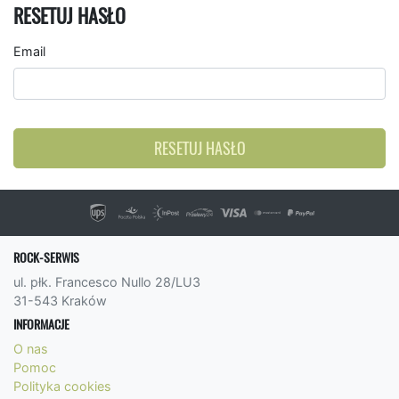
RESETUJ HASŁO
Email
RESETUJ HASŁO
ROCK-SERWIS
ul. płk. Francesco Nullo 28/LU3
31-543 Kraków
INFORMACJE
O nas
Pomoc
Polityka cookies