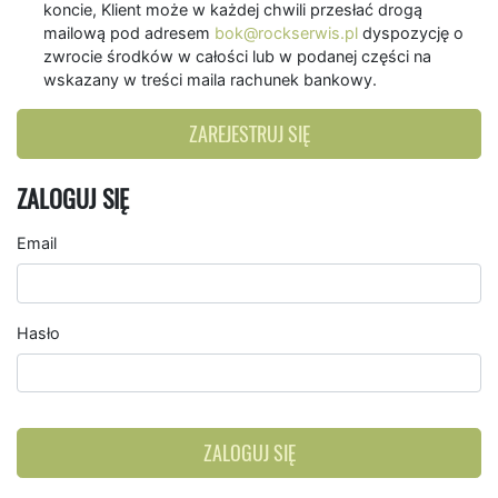
koncie, Klient może w każdej chwili przesłać drogą
mailową pod adresem
bok@rockserwis.pl
dyspozycję o
zwrocie środków w całości lub w podanej części na
wskazany w treści maila rachunek bankowy.
ZAREJESTRUJ SIĘ
ZALOGUJ SIĘ
Email
Hasło
ZALOGUJ SIĘ