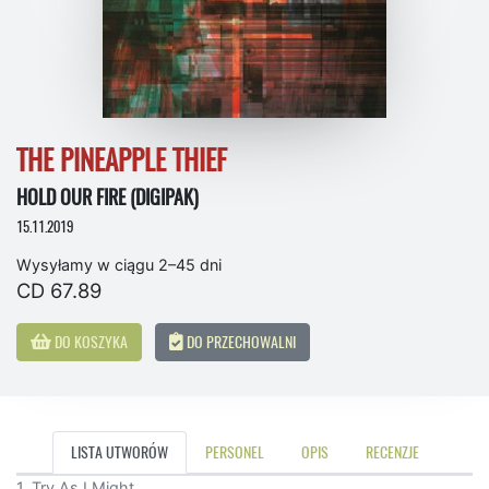
THE PINEAPPLE THIEF
HOLD OUR FIRE (DIGIPAK)
15.11.2019
Wysyłamy w ciągu 2–45 dni
CD 67.89
DO KOSZYKA
DO PRZECHOWALNI
LISTA UTWORÓW
PERSONEL
OPIS
RECENZJE
1. Try As I Might