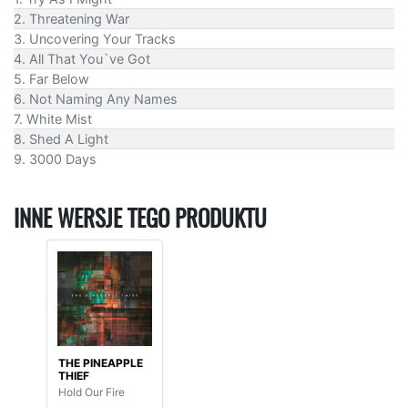
2. Threatening War
3. Uncovering Your Tracks
4. All That You`ve Got
5. Far Below
6. Not Naming Any Names
7. White Mist
8. Shed A Light
9. 3000 Days
INNE WERSJE TEGO PRODUKTU
THE PINEAPPLE
THIEF
Hold Our Fire