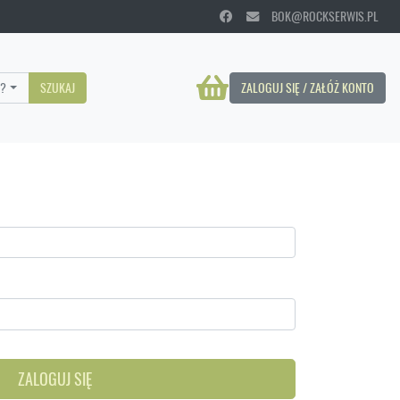
BOK@ROCKSERWIS.PL
?
SZUKAJ
ZALOGUJ SIĘ / ZAŁÓŻ KONTO
ZALOGUJ SIĘ