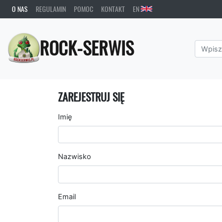
O NAS
REGULAMIN
POMOC
KONTAKT
EN
ROCK-SERWIS
ZAREJESTRUJ SIĘ
Imię
Nazwisko
Email