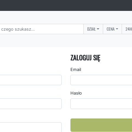
DZIAŁ
CENA
24H
ZALOGUJ SIĘ
Email
Hasło