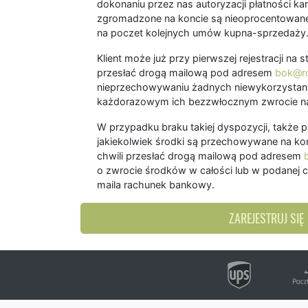
dokonaniu przez nas autoryzacji płatności kart
zgromadzone na koncie są nieoprocentowane
na poczet kolejnych umów kupna-sprzedaży
Klient może już przy pierwszej rejestracji na
przesłać drogą mailową pod adresem
bok@ro
nieprzechowywaniu żadnych niewykorzystany
każdorazowym ich bezzwłocznym zwrocie na
W przypadku braku takiej dyspozycji, także 
jakiekolwiek środki są przechowywane na kon
chwili przesłać drogą mailową pod adresem
o zwrocie środków w całości lub w podanej c
maila rachunek bankowy.
ZAREJESTRUJ SIĘ