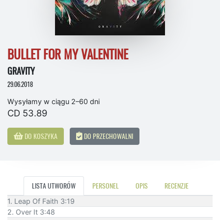
BULLET FOR MY VALENTINE
GRAVITY
29.06.2018
Wysyłamy w ciągu 2–60 dni
CD 53.89
DO KOSZYKA
DO PRZECHOWALNI
LISTA UTWORÓW
PERSONEL
OPIS
RECENZJE
1. Leap Of Faith 3:19
2. Over It 3:48