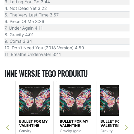
3. Letting You Go 3:44
4. Not Dead Yet 3:22
5. The Very Last Time 3:57
6. Piece Of Me 3:26
7. Under Again 4:11
8. Gravity 4:01
9. Coma 3:34
10. Don't Need You (2018 Version) 4:50
11. Breathe Underwater 3:41
INNE WERSJE TEGO PRODUKTU
BULLET FOR MY
BULLET FOR MY
BULLET FOR MY
VALENTINE
VALENTINE
VALENTINE
Gravity
Gravity (gold
Gravity