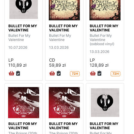
BULLET FOR MY
BULLET FOR MY
BULLET FOR MY
VALENTINE
VALENTINE
VALENTINE
Bullet For My
Bullet For My
Bullet For My
Valentine
Valentine
Valentine
(oxblood vinyl)
10.07.2026
13.03.2026
13.03.2026
LP
CD
LP
110,89 zł
59,89 zł
128,89 zł
72H
72H
BULLET FOR MY
BULLET FOR MY
BULLET FOR MY
VALENTINE
VALENTINE
VALENTINE
The Poison (20th
The Poison (20th
Bullet For My