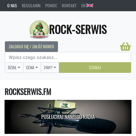
O NAS
REGULAMIN
POMOC
KONTAKT
EN
ROCK-SERWIS
ZALOGUJ SIĘ / ZAŁÓŻ KONTO
DZIAŁ
CENA
24H?
SZUKAJ
ROCKSERWIS.FM
POSŁUCHAJ NASZEGO RADIA