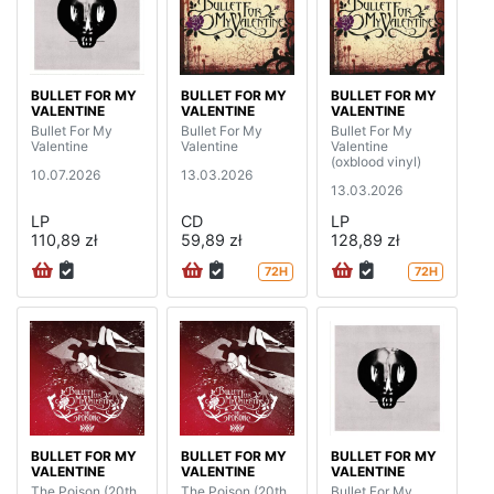
BULLET FOR MY
BULLET FOR MY
BULLET FOR MY
VALENTINE
VALENTINE
VALENTINE
Bullet For My
Bullet For My
Bullet For My
Valentine
Valentine
Valentine
(oxblood vinyl)
10.07.2026
13.03.2026
13.03.2026
LP
CD
LP
110,89 zł
59,89 zł
128,89 zł
72H
72H
BULLET FOR MY
BULLET FOR MY
BULLET FOR MY
VALENTINE
VALENTINE
VALENTINE
The Poison (20th
The Poison (20th
Bullet For My