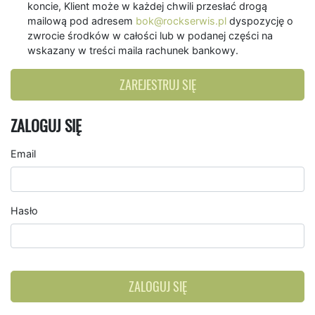
koncie, Klient może w każdej chwili przesłać drogą
mailową pod adresem
bok@rockserwis.pl
dyspozycję o
zwrocie środków w całości lub w podanej części na
wskazany w treści maila rachunek bankowy.
ZAREJESTRUJ SIĘ
ZALOGUJ SIĘ
Email
Hasło
ZALOGUJ SIĘ