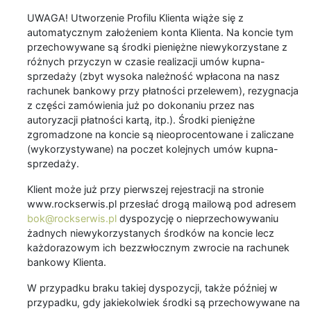
UWAGA! Utworzenie Profilu Klienta wiąże się z
automatycznym założeniem konta Klienta. Na koncie tym
przechowywane są środki pieniężne niewykorzystane z
różnych przyczyn w czasie realizacji umów kupna-
sprzedaży (zbyt wysoka należność wpłacona na nasz
rachunek bankowy przy płatności przelewem), rezygnacja
z części zamówienia już po dokonaniu przez nas
autoryzacji płatności kartą, itp.). Środki pieniężne
zgromadzone na koncie są nieoprocentowane i zaliczane
(wykorzystywane) na poczet kolejnych umów kupna-
sprzedaży.
Klient może już przy pierwszej rejestracji na stronie
www.rockserwis.pl przesłać drogą mailową pod adresem
bok@rockserwis.pl
dyspozycję o nieprzechowywaniu
żadnych niewykorzystanych środków na koncie lecz
każdorazowym ich bezzwłocznym zwrocie na rachunek
bankowy Klienta.
W przypadku braku takiej dyspozycji, także później w
przypadku, gdy jakiekolwiek środki są przechowywane na