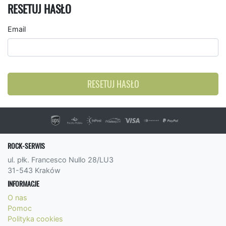
RESETUJ HASŁO
Email
RESETUJ HASŁO
ROCK-SERWIS
ul. płk. Francesco Nullo 28/LU3
31-543 Kraków
INFORMACJE
O nas
Pomoc
Polityka cookies