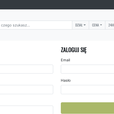
DZIAŁ
CENA
24H
ZALOGUJ SIĘ
Email
Hasło