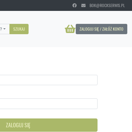
BOK@ROCKSERWIS.PL
?
SZUKAJ
ZALOGUJ SIĘ / ZAŁÓŻ KONTO
ZALOGUJ SIĘ