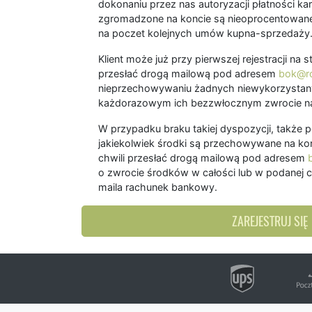
dokonaniu przez nas autoryzacji płatności kart
zgromadzone na koncie są nieoprocentowane
na poczet kolejnych umów kupna-sprzedaży
Klient może już przy pierwszej rejestracji na
przesłać drogą mailową pod adresem
bok@ro
nieprzechowywaniu żadnych niewykorzystany
każdorazowym ich bezzwłocznym zwrocie na
W przypadku braku takiej dyspozycji, także 
jakiekolwiek środki są przechowywane na kon
chwili przesłać drogą mailową pod adresem
o zwrocie środków w całości lub w podanej c
maila rachunek bankowy.
ZAREJESTRUJ SIĘ