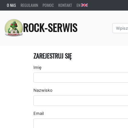
O NAS
REGULAMIN
POMOC
KONTAKT
EN
ROCK-SERWIS
ZAREJESTRUJ SIĘ
Imię
Nazwisko
Email