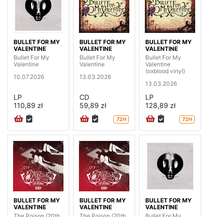
BULLET FOR MY
BULLET FOR MY
BULLET FOR MY
VALENTINE
VALENTINE
VALENTINE
Bullet For My
Bullet For My
Bullet For My
Valentine
Valentine
Valentine
(oxblood vinyl)
10.07.2026
13.03.2026
13.03.2026
LP
CD
LP
110,89 zł
59,89 zł
128,89 zł
72H
72H
BULLET FOR MY
BULLET FOR MY
BULLET FOR MY
VALENTINE
VALENTINE
VALENTINE
The Poison (20th
The Poison (20th
Bullet For My