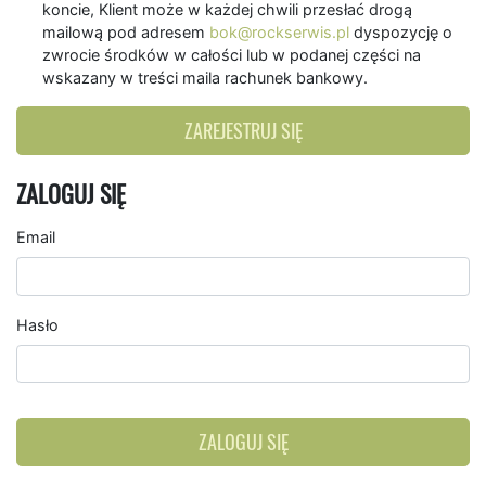
koncie, Klient może w każdej chwili przesłać drogą
mailową pod adresem
bok@rockserwis.pl
dyspozycję o
zwrocie środków w całości lub w podanej części na
wskazany w treści maila rachunek bankowy.
ZAREJESTRUJ SIĘ
ZALOGUJ SIĘ
Email
Hasło
ZALOGUJ SIĘ