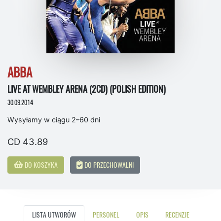
ABBA
LIVE AT WEMBLEY ARENA (2CD) (POLISH EDITION)
30.09.2014
Wysyłamy w ciągu 2–60 dni
CD 43.89
DO KOSZYKA
DO PRZECHOWALNI
LISTA UTWORÓW
PERSONEL
OPIS
RECENZJE