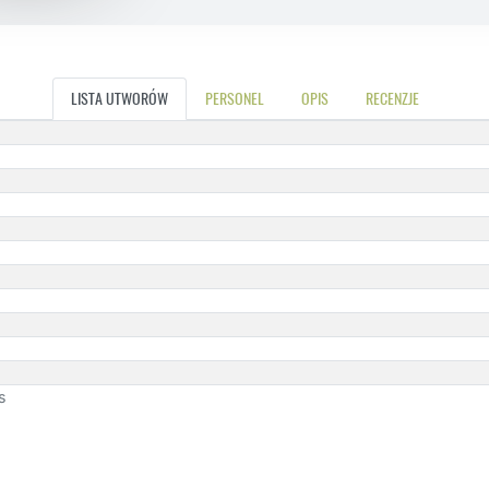
LISTA UTWORÓW
PERSONEL
OPIS
RECENZJE
s