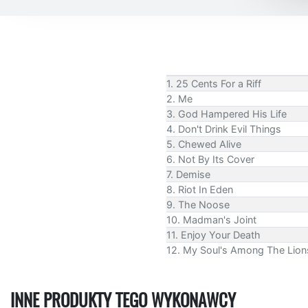
1. 25 Cents For a Riff
2. Me
3. God Hampered His Life
4. Don't Drink Evil Things
5. Chewed Alive
6. Not By Its Cover
7. Demise
8. Riot In Eden
9. The Noose
10. Madman's Joint
11. Enjoy Your Death
12. My Soul's Among The Lion
INNE PRODUKTY TEGO WYKONAWCY