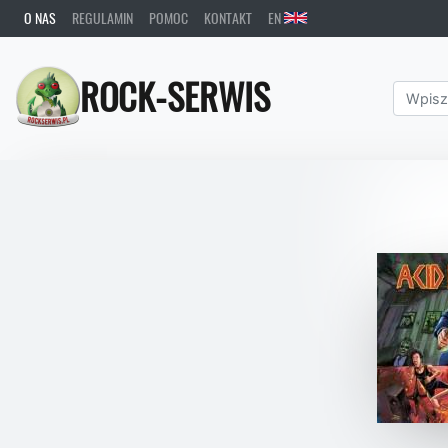
O NAS
REGULAMIN
POMOC
KONTAKT
EN
ROCK-SERWIS