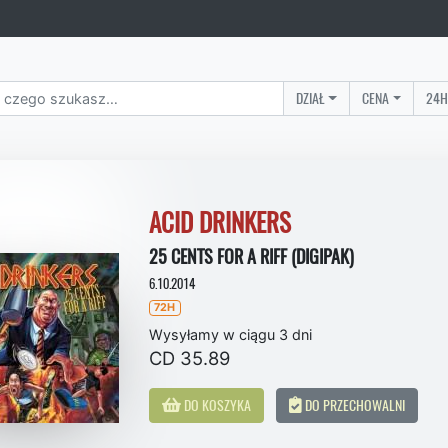
DZIAŁ
CENA
24H
ACID DRINKERS
25 CENTS FOR A RIFF (DIGIPAK)
6.10.2014
72H
Wysyłamy w ciągu 3 dni
CD 35.89
DO KOSZYKA
DO PRZECHOWALNI