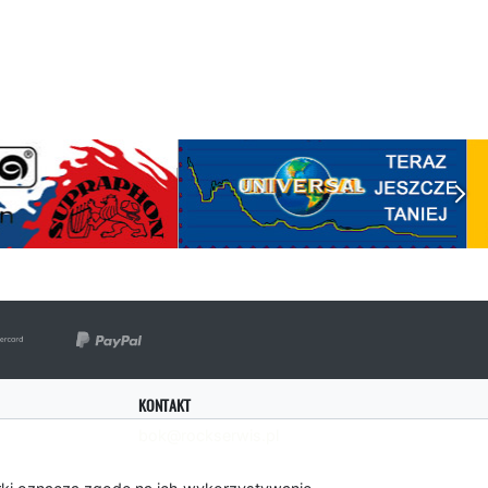
KONTAKT
bok@rockserwis.pl