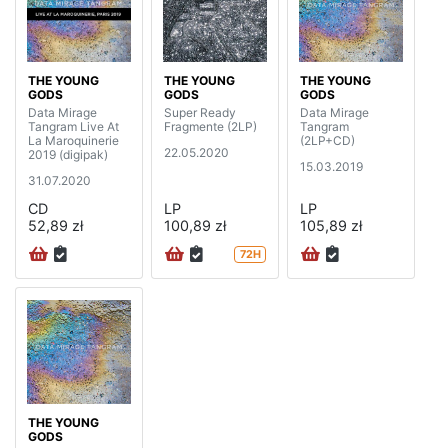
THE YOUNG
THE YOUNG
THE YOUNG
GODS
GODS
GODS
Data Mirage
Super Ready
Data Mirage
Tangram Live At
Fragmente (2LP)
Tangram
La Maroquinerie
(2LP+CD)
22.05.2020
2019 (digipak)
15.03.2019
31.07.2020
CD
LP
LP
52,89 zł
100,89 zł
105,89 zł
72H
THE YOUNG
GODS