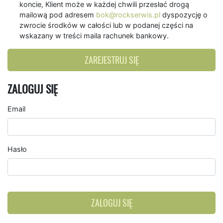
koncie, Klient może w każdej chwili przesłać drogą
mailową pod adresem
bok@rockserwis.pl
dyspozycję o
zwrocie środków w całości lub w podanej części na
wskazany w treści maila rachunek bankowy.
ZAREJESTRUJ SIĘ
ZALOGUJ SIĘ
Email
Hasło
ZALOGUJ SIĘ