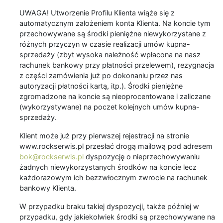
UWAGA! Utworzenie Profilu Klienta wiąże się z
automatycznym założeniem konta Klienta. Na koncie tym
przechowywane są środki pieniężne niewykorzystane z
różnych przyczyn w czasie realizacji umów kupna-
sprzedaży (zbyt wysoka należność wpłacona na nasz
rachunek bankowy przy płatności przelewem), rezygnacja
z części zamówienia już po dokonaniu przez nas
autoryzacji płatności kartą, itp.). Środki pieniężne
zgromadzone na koncie są nieoprocentowane i zaliczane
(wykorzystywane) na poczet kolejnych umów kupna-
sprzedaży.
Klient może już przy pierwszej rejestracji na stronie
www.rockserwis.pl przesłać drogą mailową pod adresem
bok@rockserwis.pl
dyspozycję o nieprzechowywaniu
żadnych niewykorzystanych środków na koncie lecz
każdorazowym ich bezzwłocznym zwrocie na rachunek
bankowy Klienta.
W przypadku braku takiej dyspozycji, także później w
przypadku, gdy jakiekolwiek środki są przechowywane na