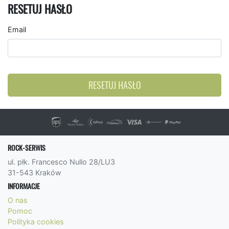
RESETUJ HASŁO
Email
RESETUJ HASŁO
ROCK-SERWIS
ul. płk. Francesco Nullo 28/LU3
31-543 Kraków
INFORMACJE
O nas
Pomoc
Polityka cookies