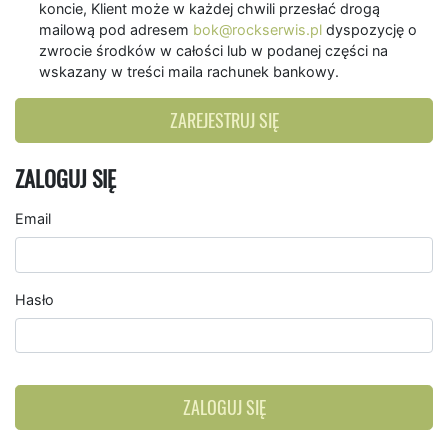
koncie, Klient może w każdej chwili przesłać drogą
mailową pod adresem
bok@rockserwis.pl
dyspozycję o
zwrocie środków w całości lub w podanej części na
wskazany w treści maila rachunek bankowy.
ZAREJESTRUJ SIĘ
ZALOGUJ SIĘ
Email
Hasło
ZALOGUJ SIĘ