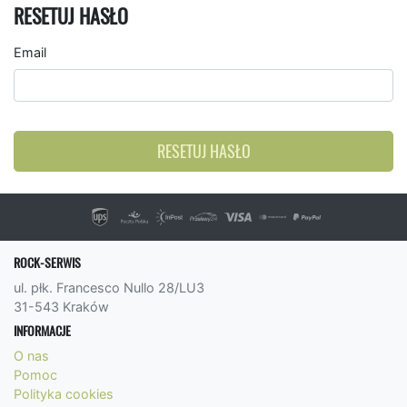
RESETUJ HASŁO
Email
RESETUJ HASŁO
ROCK-SERWIS
ul. płk. Francesco Nullo 28/LU3
31-543 Kraków
INFORMACJE
O nas
Pomoc
Polityka cookies