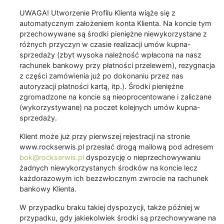
UWAGA! Utworzenie Profilu Klienta wiąże się z
automatycznym założeniem konta Klienta. Na koncie tym
przechowywane są środki pieniężne niewykorzystane z
różnych przyczyn w czasie realizacji umów kupna-
sprzedaży (zbyt wysoka należność wpłacona na nasz
rachunek bankowy przy płatności przelewem), rezygnacja
z części zamówienia już po dokonaniu przez nas
autoryzacji płatności kartą, itp.). Środki pieniężne
zgromadzone na koncie są nieoprocentowane i zaliczane
(wykorzystywane) na poczet kolejnych umów kupna-
sprzedaży.
Klient może już przy pierwszej rejestracji na stronie
www.rockserwis.pl przesłać drogą mailową pod adresem
bok@rockserwis.pl
dyspozycję o nieprzechowywaniu
żadnych niewykorzystanych środków na koncie lecz
każdorazowym ich bezzwłocznym zwrocie na rachunek
bankowy Klienta.
W przypadku braku takiej dyspozycji, także później w
przypadku, gdy jakiekolwiek środki są przechowywane na