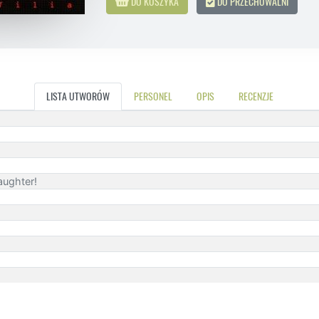
DO KOSZYKA
DO PRZECHOWALNI
LISTA UTWORÓW
PERSONEL
OPIS
RECENZJE
aughter!