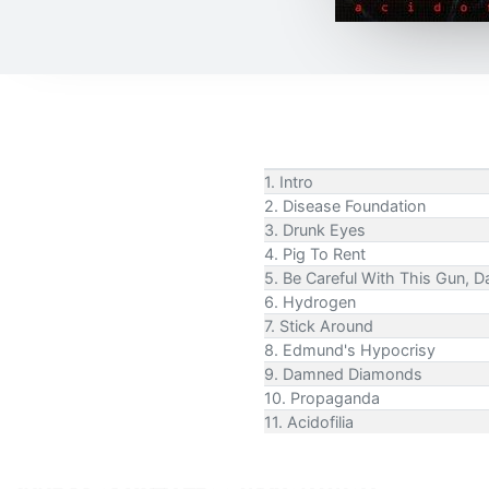
1. Intro
2. Disease Foundation
3. Drunk Eyes
4. Pig To Rent
5. Be Careful With This Gun, D
6. Hydrogen
7. Stick Around
8. Edmund's Hypocrisy
9. Damned Diamonds
10. Propaganda
11. Acidofilia