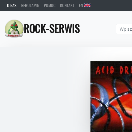
O NAS
REGULAMIN
POMOC
KONTAKT
EN
ROCK-SERWIS