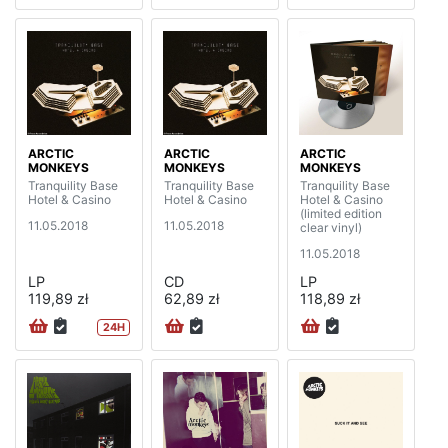
ARCTIC
ARCTIC
ARCTIC
MONKEYS
MONKEYS
MONKEYS
Tranquility Base
Tranquility Base
Tranquility Base
Hotel & Casino
Hotel & Casino
Hotel & Casino
(limited edition
11.05.2018
11.05.2018
clear vinyl)
11.05.2018
LP
CD
LP
119,89 zł
62,89 zł
118,89 zł
24H