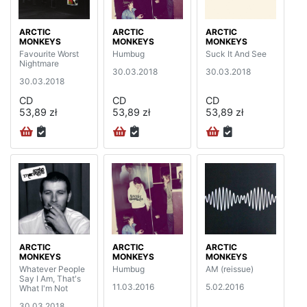
ARCTIC
ARCTIC
ARCTIC
MONKEYS
MONKEYS
MONKEYS
Favourite Worst
Humbug
Suck It And See
Nightmare
30.03.2018
30.03.2018
30.03.2018
CD
CD
CD
53,89 zł
53,89 zł
53,89 zł
ARCTIC
ARCTIC
ARCTIC
MONKEYS
MONKEYS
MONKEYS
Whatever People
Humbug
AM (reissue)
Say I Am, That's
11.03.2016
5.02.2016
What I'm Not
30.03.2018