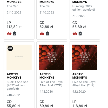
MONKEYS
MONKEYS
MONKEYS
The Car
The Car
Humbug (2022
edition, gatefold)
21.10.2022
21.10.2022
7.10.2022
LP
CD
CD
112,89 zł
62,89 zł
55,89 zł
ARCTIC
ARCTIC
ARCTIC
MONKEYS
MONKEYS
MONKEYS
Suck It And See
Live At The Royal
Live At The Royal
(2022 edition,
Albert Hall (2CD)
Albert Hall (2LP)
gatefold)
4.12.2020
4.12.2020
7.10.2022
CD
CD
LP
55,89 zł
69,89 zł
118,89 zł