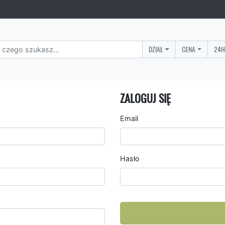
DZIAŁ
CENA
24H
ZALOGUJ SIĘ
Email
Hasło