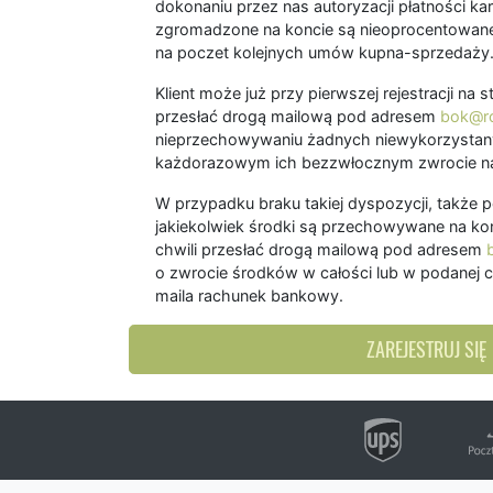
dokonaniu przez nas autoryzacji płatności kart
zgromadzone na koncie są nieoprocentowane
na poczet kolejnych umów kupna-sprzedaży
Klient może już przy pierwszej rejestracji na
przesłać drogą mailową pod adresem
bok@ro
nieprzechowywaniu żadnych niewykorzystany
każdorazowym ich bezzwłocznym zwrocie na
W przypadku braku takiej dyspozycji, także 
jakiekolwiek środki są przechowywane na kon
chwili przesłać drogą mailową pod adresem
o zwrocie środków w całości lub w podanej c
maila rachunek bankowy.
ZAREJESTRUJ SIĘ