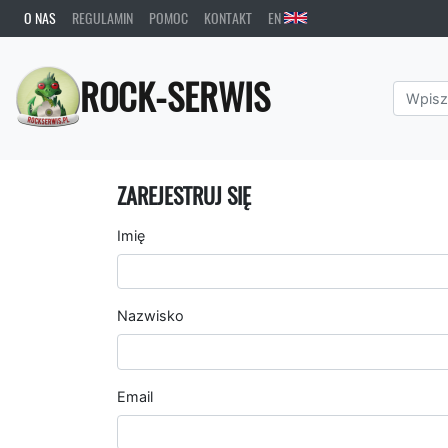
O NAS
REGULAMIN
POMOC
KONTAKT
EN
ROCK-SERWIS
ZAREJESTRUJ SIĘ
Imię
Nazwisko
Email