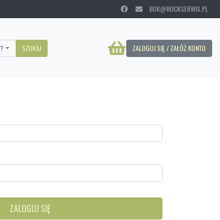
BOK@ROCKSERWIS.PL
?
SZUKAJ
ZALOGUJ SIĘ / ZAŁÓŻ KONTO
ZALOGUJ SIĘ